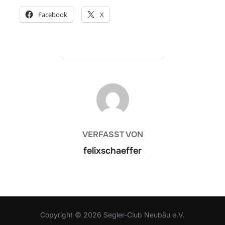
Facebook
X
BEITRAGSAUTOR
VERFASST VON
felixschaeffer
Copyright © 2026 Segler-Club Neubäu e.V.