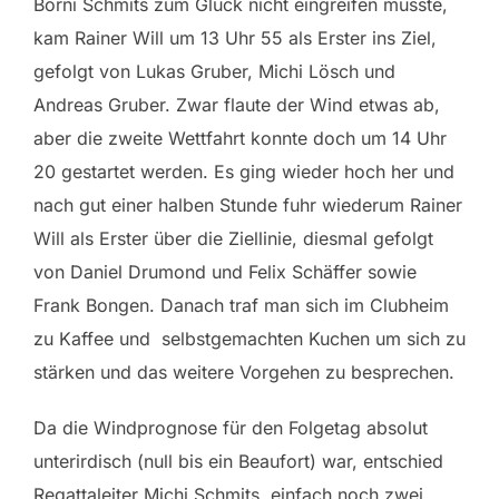
Börni Schmits zum Glück nicht eingreifen musste,
kam Rainer Will um 13 Uhr 55 als Erster ins Ziel,
gefolgt von Lukas Gruber, Michi Lösch und
Andreas Gruber. Zwar flaute der Wind etwas ab,
aber die zweite Wettfahrt konnte doch um 14 Uhr
20 gestartet werden. Es ging wieder hoch her und
nach gut einer halben Stunde fuhr wiederum Rainer
Will als Erster über die Ziellinie, diesmal gefolgt
von Daniel Drumond und Felix Schäffer sowie
Frank Bongen. Danach traf man sich im Clubheim
zu Kaffee und selbstgemachten Kuchen um sich zu
stärken und das weitere Vorgehen zu besprechen.
Da die Windprognose für den Folgetag absolut
unterirdisch (null bis ein Beaufort) war, entschied
Regattaleiter Michi Schmits, einfach noch zwei