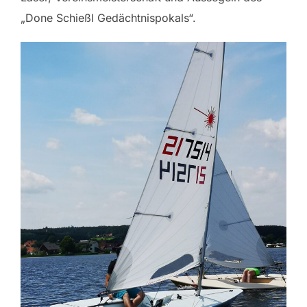
„Done Schießl Gedächtnispokals“.