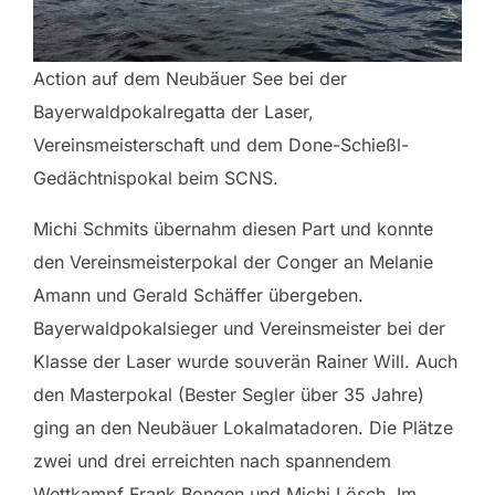
Action auf dem Neubäuer See bei der
Bayerwaldpokalregatta der Laser,
Vereinsmeisterschaft und dem Done-Schießl-
Gedächtnispokal beim SCNS.
Michi Schmits übernahm diesen Part und konnte
den Vereinsmeisterpokal der Conger an Melanie
Amann und Gerald Schäffer übergeben.
Bayerwaldpokalsieger und Vereinsmeister bei der
Klasse der Laser wurde souverän Rainer Will. Auch
den Masterpokal (Bester Segler über 35 Jahre)
ging an den Neubäuer Lokalmatadoren. Die Plätze
zwei und drei erreichten nach spannendem
Wettkampf Frank Bongen und Michi Lösch. Im