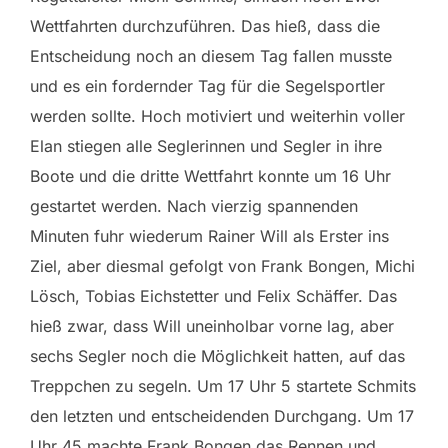
Wettfahrten durchzuführen. Das hieß, dass die
Entscheidung noch an diesem Tag fallen musste
und es ein fordernder Tag für die Segelsportler
werden sollte. Hoch motiviert und weiterhin voller
Elan stiegen alle Seglerinnen und Segler in ihre
Boote und die dritte Wettfahrt konnte um 16 Uhr
gestartet werden. Nach vierzig spannenden
Minuten fuhr wiederum Rainer Will als Erster ins
Ziel, aber diesmal gefolgt von Frank Bongen, Michi
Lösch, Tobias Eichstetter und Felix Schäffer. Das
hieß zwar, dass Will uneinholbar vorne lag, aber
sechs Segler noch die Möglichkeit hatten, auf das
Treppchen zu segeln. Um 17 Uhr 5 startete Schmits
den letzten und entscheidenden Durchgang. Um 17
Uhr 45 machte Frank Bongen das Rennen und