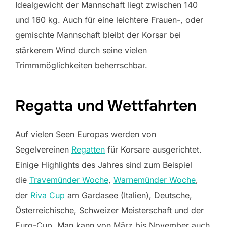
Idealgewicht der Mannschaft liegt zwischen 140
und 160 kg. Auch für eine leichtere Frauen-, oder
gemischte Mannschaft bleibt der Korsar bei
stärkerem Wind durch seine vielen
Trimmmöglichkeiten beherrschbar.
Regatta und Wettfahrten
Auf vielen Seen Europas werden von
Segelvereinen
Regatten
für Korsare ausgerichtet.
Einige Highlights des Jahres sind zum Beispiel
die
Travemünder Woche
,
Warnemünder Woche
,
der
Riva Cup
am Gardasee (Italien), Deutsche,
Österreichische, Schweizer Meisterschaft und der
Euro-Cup. Man kann von März bis November auch