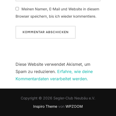
Meinen Namen, E-Mail und Website in diesem
Browser speichern, bis ich wieder kommentiere.
Diese Website verwendet Akismet, um
Spam zu reduzieren.
Erfahre, wie deine
Kommentardaten verarbeitet werden.
Copyright © 2026 Segler-Club Neubäu e.V.
Inspiro Theme
von
WPZOOM