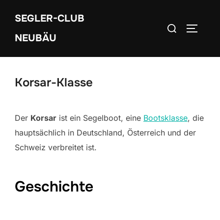
Zum
SEGLER-CLUB
Inhalt
Suchen
SEITEN
springen
NEUBÄU
nach:
Korsar-Klasse
Der
Korsar
ist ein Segelboot, eine
Bootsklasse
, die
hauptsächlich in Deutschland, Österreich und der
Schweiz verbreitet ist.
Geschichte