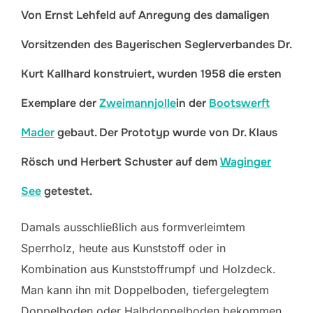
Von Ernst Lehfeld auf Anregung des damaligen
Vorsitzenden des Bayerischen Seglerverbandes Dr.
Kurt Kallhard konstruiert, wurden 1958 die ersten
Exemplare der
Zweimannjolle
in der
Bootswerft
Mader
gebaut. Der Prototyp wurde von Dr. Klaus
Rösch und Herbert Schuster auf dem
Waginger
See
getestet.
Damals ausschließlich aus formverleimtem
Sperrholz, heute aus Kunststoff oder in
Kombination aus Kunststoffrumpf und Holzdeck.
Man kann ihn mit Doppelboden, tiefergelegtem
Doppelboden oder Halbdoppelboden bekommen.