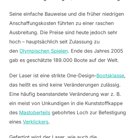
Seine einfache Bauweise und die früher niedrigen
Anschaffungskosten führten zu einer raschen
Ausbreitung. Die Preise sind heute jedoch sehr
hoch – hauptsächlich seit Zulassung zu
den
Olympischen Spielen
. Ende des Jahres 2005
gab es geschätzte 189.000 Boote auf der Welt.
Der Laser ist eine strikte One-Design-
Bootsklasse
,
das heißt es sind keine Veränderungen zulässig.
Eine häufig beanstandete Veränderung war z. B.
ein meist von Unkundigen in die Kunststoffkappe
des
Mastoberteils
gebohrtes Loch zur Befestigung
eines
Verklickers
.
Gefertigt wird der Laser, wie auch die