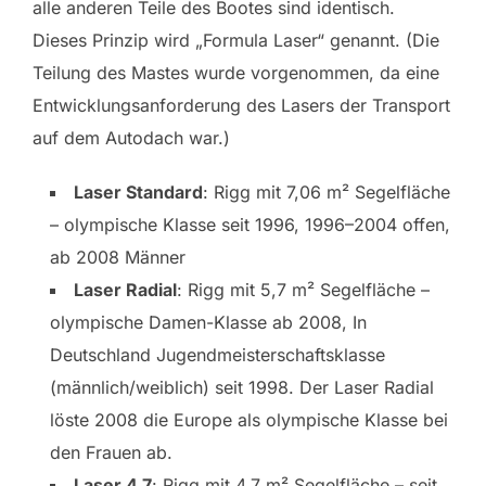
alle anderen Teile des Bootes sind identisch.
Dieses Prinzip wird „Formula Laser“ genannt. (Die
Teilung des Mastes wurde vorgenommen, da eine
Entwicklungsanforderung des Lasers der Transport
auf dem Autodach war.)
Laser Standard
: Rigg mit 7,06 m² Segelfläche
– olympische Klasse seit 1996, 1996–2004 offen,
ab 2008 Männer
Laser Radial
: Rigg mit 5,7 m² Segelfläche –
olympische Damen-Klasse ab 2008, In
Deutschland Jugendmeisterschaftsklasse
(männlich/weiblich) seit 1998. Der Laser Radial
löste 2008 die Europe als olympische Klasse bei
den Frauen ab.
Laser 4.7
: Rigg mit 4,7 m² Segelfläche – seit