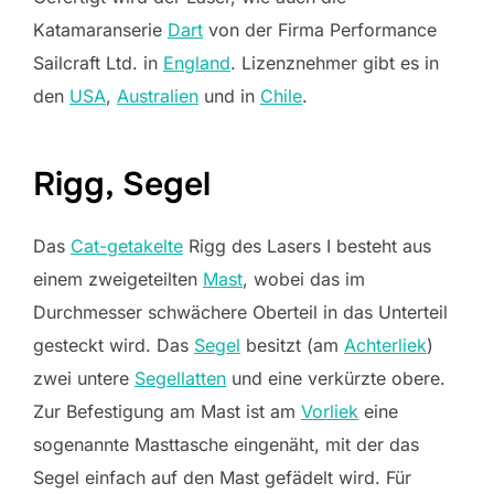
Katamaranserie
Dart
von der Firma Performance
Sailcraft Ltd. in
England
. Lizenznehmer gibt es in
den
USA
,
Australien
und in
Chile
.
Rigg, Segel
Das
Cat-getakelte
Rigg des Lasers I besteht aus
einem zweigeteilten
Mast
, wobei das im
Durchmesser schwächere Oberteil in das Unterteil
gesteckt wird. Das
Segel
besitzt (am
Achterliek
)
zwei untere
Segellatten
und eine verkürzte obere.
Zur Befestigung am Mast ist am
Vorliek
eine
sogenannte Masttasche eingenäht, mit der das
Segel einfach auf den Mast gefädelt wird. Für