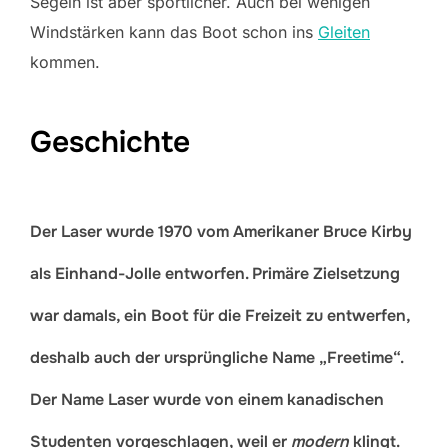
Segeln ist aber sportlicher. Auch bei wenigen
Windstärken kann das Boot schon ins
Gleiten
kommen.
Geschichte
Der Laser wurde 1970 vom Amerikaner Bruce Kirby
als Einhand-Jolle entworfen. Primäre Zielsetzung
war damals, ein Boot für die Freizeit zu entwerfen,
deshalb auch der ursprüngliche Name „Freetime“.
Der Name Laser wurde von einem kanadischen
Studenten vorgeschlagen, weil er
modern
klingt.